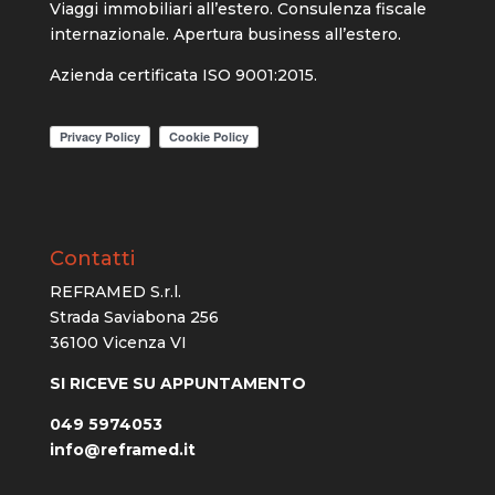
Viaggi immobiliari all’estero. Consulenza fiscale
internazionale. Apertura business all’estero.
Azienda certificata ISO 9001:2015.
Contatti
REFRAMED S.r.l.
Strada Saviabona 256
36100 Vicenza VI
SI RICEVE SU APPUNTAMENTO
049 5974053
info@reframed.it