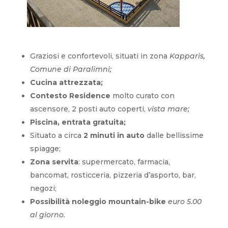
Graziosi e confortevoli, situati in zona
Kapparis,
Comune di Paralimni;
Cucina attrezzata;
Contesto
Residence
molto curato con
ascensore, 2 posti auto coperti,
vista mare;
Piscina, entrata gratuita;
Situato a circa
2 minuti in auto
dalle bellissime
spiagge;
Zona servita
: supermercato, farmacia,
bancomat, rosticceria, pizzeria d’asporto, bar,
negozi;
Possibilità noleggio mountain-bike
euro 5.00
al giorno.