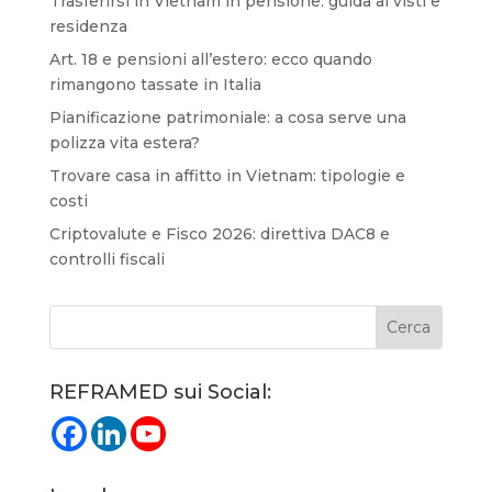
Trasferirsi in Vietnam in pensione: guida ai visti e
residenza
Art. 18 e pensioni all’estero: ecco quando
rimangono tassate in Italia
Pianificazione patrimoniale: a cosa serve una
polizza vita estera?
Trovare casa in affitto in Vietnam: tipologie e
costi
Criptovalute e Fisco 2026: direttiva DAC8 e
controlli fiscali
REFRAMED sui Social: