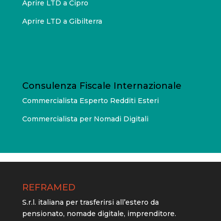
Aprire LTD a Cipro
Aprire LTD a Gibilterra
Consulenza Fiscale Internazionale
Commercialista Esperto Redditi Esteri
Commercialista per Nomadi Digitali
REFRAMED
S.r.l. italiana per trasferirsi all’estero da
pensionato, nomade digitale, imprenditore.