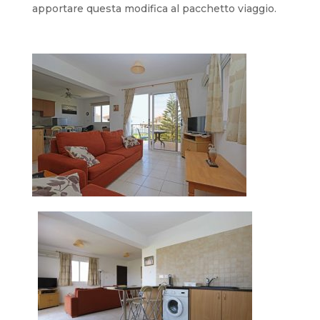
apportare questa modifica al pacchetto viaggio.