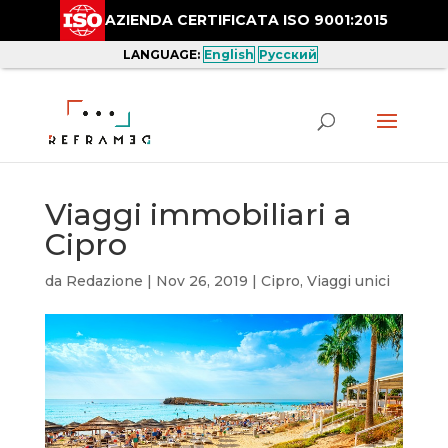
AZIENDA CERTIFICATA ISO 9001:2015
LANGUAGE:
English
Русский
Viaggi immobiliari a
Cipro
da
Redazione
|
Nov 26, 2019
|
Cipro
,
Viaggi unici