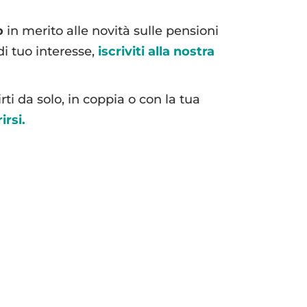
o
in merito alle novità sulle pensioni
di tuo interesse,
iscriviti alla nostra
rti da solo, in coppia o con la tua
irsi.