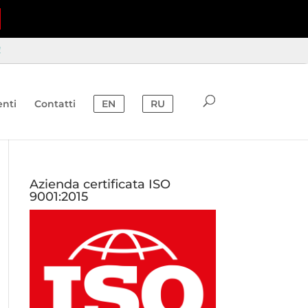
!
nti
Contatti
EN
RU
Azienda certificata ISO
9001:2015