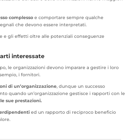
sso complesso
e comportare sempre qualche
 segnali che devono essere interpretati.
 gli effetti oltre alle potenziali conseguenze
parti interessate
o, le organizzazioni devono imparare a gestire i loro
empio, i fornitori.
ioni di un’organizzazione
, dunque un successo
unto quando un’organizzazione gestisce i rapporti con le
le sue prestazioni.
terdipendenti
ed un rapporto di reciproco beneficio
lore.