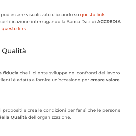
 può essere visualizzato cliccando su
questo link
la certificazione interrogando la Banca Dati di
ACCREDIA
e
questo link
a Qualità
la fiducia
che il cliente sviluppa nei confronti del lavoro
clienti è adatta a fornire un’occasione per
creare valore
i propositi e crea le condizioni per far sì che le persone
della Qualità
dell’organizzazione.