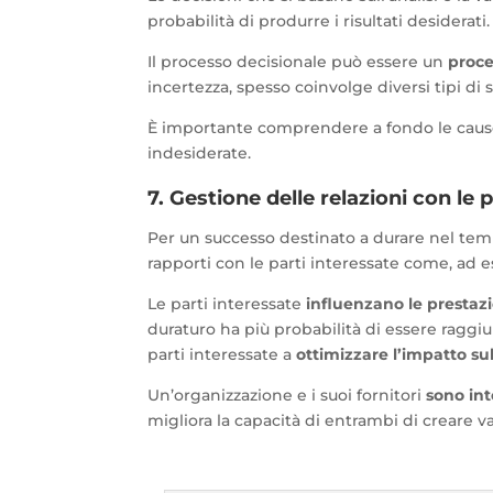
probabilità di produrre i risultati desiderati.
Il processo decisionale può essere un
proce
incertezza, spesso coinvolge diversi tipi di
È importante comprendere a fondo le cause e
indesiderate.
7. Gestione delle relazioni con le 
Per un successo destinato a durare nel temp
rapporti con le parti interessate come, ad es
Le parti interessate
influenzano le prestaz
duraturo ha più probabilità di essere raggi
parti interessate a
ottimizzare l’impatto sul
Un’organizzazione e i suoi fornitori
sono in
migliora la capacità di entrambi di creare va