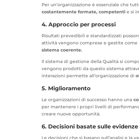
Per un’organizzazione è essenziale che tutt
costantemente formate, competenti
e si i
4. Approccio per processi
Risultati prevedibili e standardizzati poss
attività vengono comprese e gestite come
sistema coerente.
Il sistema di gestione della Qualità si com
vengono prodotti da questo sistema attraverso 
interazioni permette all’organizzazione di
o
5. Miglioramento
Le organizzazioni di successo hanno una
co
per mantenere i propri livelli di performan
creare nuove opportunità.
6. Decisioni basate sulle evidenze
Le decisioni che si basano sull’analisi e la