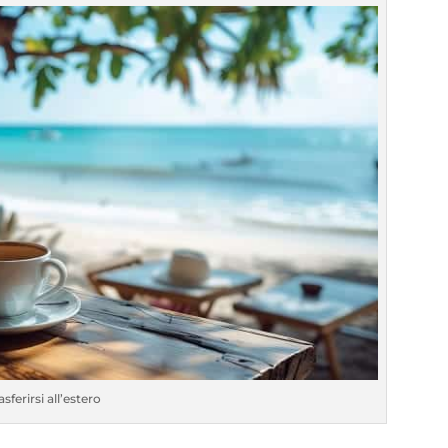
asferirsi all’estero