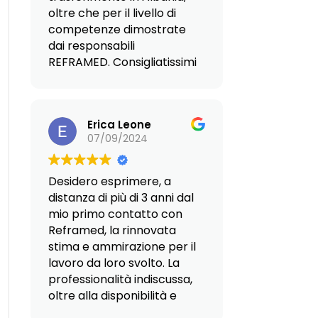
oltre che per il livello di
competenze dimostrate
dai responsabili
REFRAMED. Consigliatissimi
senza ombra di dubbio.
Erica Leone
07/09/2024
Desidero esprimere, a
distanza di più di 3 anni dal
mio primo contatto con
Reframed, la rinnovata
stima e ammirazione per il
lavoro da loro svolto. La
professionalità indiscussa,
oltre alla disponibilità e
soprattutto al calore