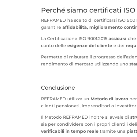
Perché siamo certificati ISO
REFRAMED ha scelto di certificarsi ISO 9001
garantire
affidabilità, miglioramento cont
La Certificazione ISO 9001:2015
assicura
che 
conto delle
esigenze del cliente
e dei
requi
Permette di misurare il progresso dell’azie
rendimento di mercato utilizzando uno
sta
Conclusione
REFRAMED utilizza un
Metodo di lavoro
per 
clienti pensionati, imprenditori o investitori
Il Metodo REFRAMED inoltre si avvale di
st
sia per condividere con i propri clienti i del
verificabili in tempo reale
tramite una
piat