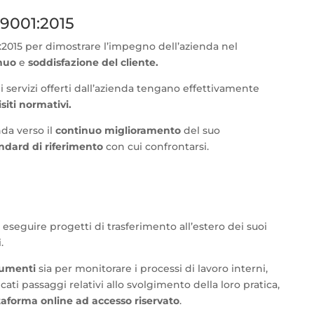
 9001:2015
:2015 per dimostrare l’impegno dell’azienda nel
inuo
e
soddisfazione del cliente
.
i servizi offerti dall’azienda tengano effettivamente
siti normativi.
nda verso il
continuo miglioramento
del suo
ndard di riferimento
con cui confrontarsi.
eseguire progetti di trasferimento all’estero dei suoi
.
rumenti
sia per monitorare i processi di lavoro interni,
icati passaggi relativi allo svolgimento della loro pratica,
taforma online ad accesso riservato
.