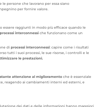
e le persone che lavorano per essa siano
mpegnino per fornire valore.
ono essere raggiunti in modo più efficace quando le
processi interconnessi
che funzionano come un
pone di
processi interconnessi
: capire come i risultati
tutti i suoi processi, le sue risorse, i controlli e le
ttimizzare le prestazioni.
stante attenzione al miglioramento
che è essenziale
ce, reagendo ai cambiamenti interni ed esterni, e
 valutazione dei dati e delle informazioni hanno maggiori