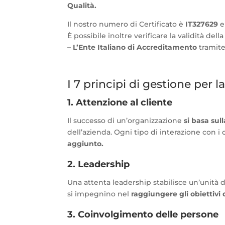
Qualità.
Il nostro numero di Certificato è
IT327629
e
È possibile inoltre verificare la validità del
– L’Ente Italiano di Accreditamento
tramit
I 7 principi di gestione per l
1. Attenzione al cliente
Il successo di un’organizzazione
si basa sul
dell’azienda. Ogni tipo di interazione con i 
aggiunto.
2. Leadership
Una attenta leadership stabilisce un’unità d
si impegnino nel
raggiungere gli obiettivi 
3. Coinvolgimento delle persone