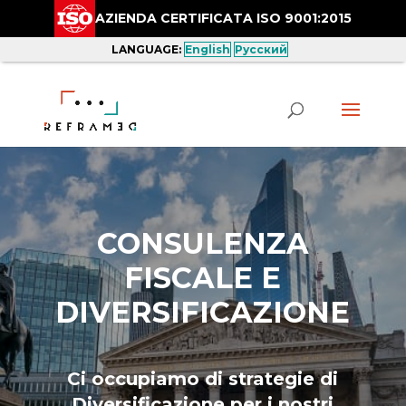
AZIENDA CERTIFICATA ISO 9001:2015
LANGUAGE:
English
Русский
CONSULENZA
FISCALE E
DIVERSIFICAZIONE
Ci occupiamo di strategie di
Diversificazione per i nostri