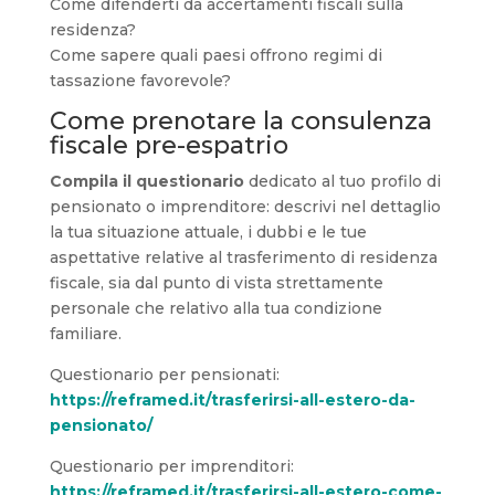
Come difenderti da accertamenti fiscali sulla
residenza?
Come sapere quali paesi offrono regimi di
tassazione favorevole?
Come prenotare la consulenza
fiscale pre-espatrio
Compila il questionario
dedicato al tuo profilo di
pensionato o imprenditore: descrivi nel dettaglio
la tua situazione attuale, i dubbi e le tue
aspettative relative al trasferimento di residenza
fiscale, sia dal punto di vista strettamente
personale che relativo alla tua condizione
familiare.
Questionario per pensionati:
https://reframed.it/trasferirsi-all-estero-da-
pensionato/
Questionario per imprenditori:
https://reframed.it/trasferirsi-all-estero-come-