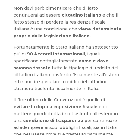
Non devi però dimenticare che di fatto
continuerai ad essere
cittadino italiano
e che il
fatto stesso di perdere la residenza fiscale
italiana è una condizione che
viene determinata
proprio dalla legislazione italiana.
Fortunatamente lo Stato italiano ha sottoscritto
più di
90 Accordi internazionali
, i quali
specificano dettagliatamente
come e dove
saranno tassate
tutte le tipologie di reddito del
cittadino italiano trasferito fiscalmente all’estero
ed in modo speculare, i redditi del cittadino
straniero trasferito fiscalmente in Italia.
Il fine ultimo delle Convenzioni è quello di
evitare la doppia imposizione fiscale
e di
mettere quindi il cittadino trasferito all’estero in
una
condizione di trasparenza
per continuare
ad adempiere ai suoi obblighi fiscali, sia in Italia
che nel Paese dove si è trasferito fiscalmente.