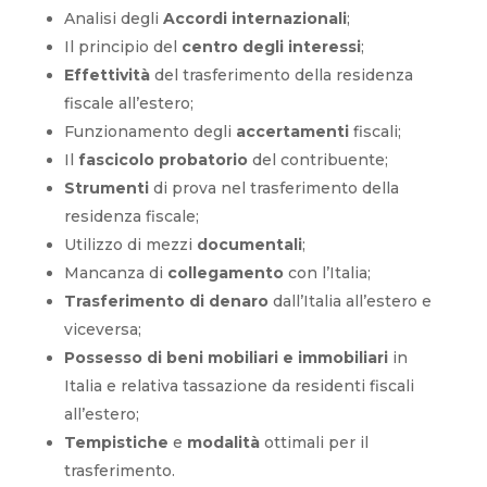
Analisi degli
Accordi internazionali
;
Il principio del
centro degli interessi
;
Effettività
del trasferimento della residenza
fiscale all’estero;
Funzionamento degli
accertamenti
fiscali;
Il
fascicolo probatorio
del contribuente;
Strumenti
di prova nel trasferimento della
residenza fiscale;
Utilizzo di mezzi
documentali
;
Mancanza di
collegamento
con l’Italia;
Trasferimento di denaro
dall’Italia all’estero e
viceversa;
Possesso di beni mobiliari e immobiliari
in
Italia e relativa tassazione da residenti fiscali
all’estero;
Tempistiche
e
modalità
ottimali per il
trasferimento.