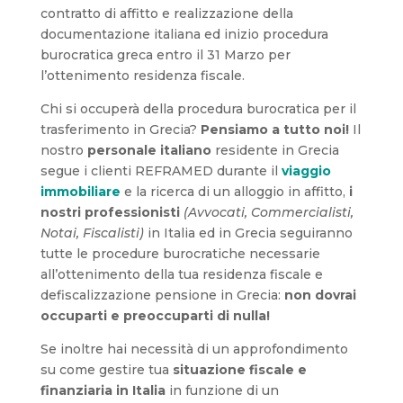
contratto di affitto e realizzazione della
documentazione italiana ed inizio procedura
burocratica greca entro il 31 Marzo per
l’ottenimento residenza fiscale.
Chi si occuperà della procedura burocratica per il
trasferimento in Grecia?
Pensiamo a tutto noi!
Il
nostro
personale italiano
residente in Grecia
segue i clienti REFRAMED durante il
viaggio
immobiliare
e la ricerca di un alloggio in affitto,
i
nostri professionisti
(Avvocati, Commercialisti,
Notai, Fiscalisti)
in Italia ed in Grecia seguiranno
tutte le procedure burocratiche necessarie
all’ottenimento della tua residenza fiscale e
defiscalizzazione pensione in Grecia:
non dovrai
occuparti e preoccuparti di nulla!
Se inoltre hai necessità di un approfondimento
su come gestire tua
situazione fiscale e
finanziaria in Italia
in funzione di un