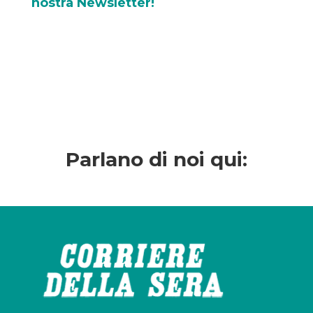
nostra
Newsletter!
Parlano di noi qui: