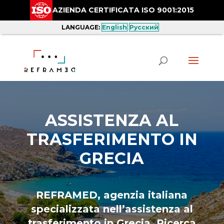
AZIENDA CERTIFICATA ISO 9001:2015
LANGUAGE:
English
Русский
ASSISTENZA AL
TRASFERIMENTO IN
GRECIA
REFRAMED, agenzia italiana
specializzata nell’assistenza al
trasferimento in Grecia. Ricerca