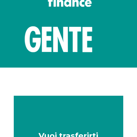
Vuoi trasferirti