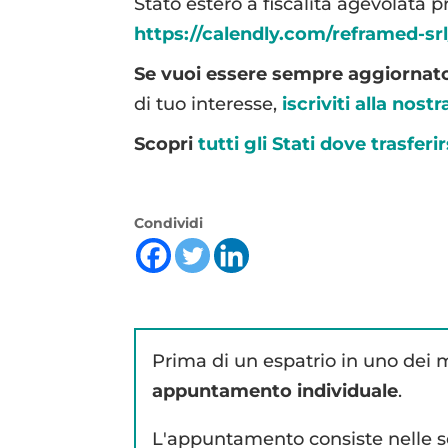
Stato estero a fiscalità agevolata 
https://calendly.com/reframed-sr
Se vuoi essere sempre aggiornat
di tuo interesse,
iscriviti alla nos
Scopri
tutti gli Stati dove trasferir
Condividi
Prima di un espatrio in uno dei m
appuntamento individuale
.
L'appuntamento consiste nelle se