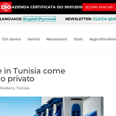
AZIENDA CERTIFICATA ISO 9001:2015
SCOPRI PERCHÉ!
LANGUAGE:
English
Русский
NEWSLETTER:
CLICCA QUI
Chi siamo
Servizi
Recensioni
Stati
Approfondime
e in Tunisia come
o privato
ll'estero
,
Tunisia