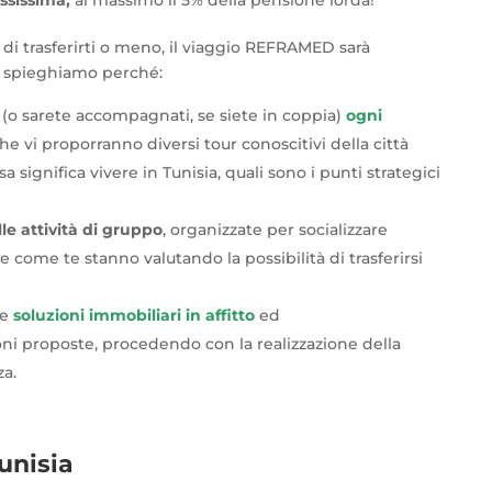
 di trasferirti o meno, il viaggio REFRAMED sarà
i spieghiamo perché:
(o sarete accompagnati, se siete in coppia)
ogni
he vi proporranno diversi tour conoscitivi della città
a significa vivere in Tunisia, quali sono i punti strategici
le attività di gruppo
, organizzate per socializzare
che come te stanno valutando la possibilità di trasferirsi
se
soluzioni immobiliari in affitto
ed
ni proposte, procedendo con la realizzazione della
za.
Tunisia