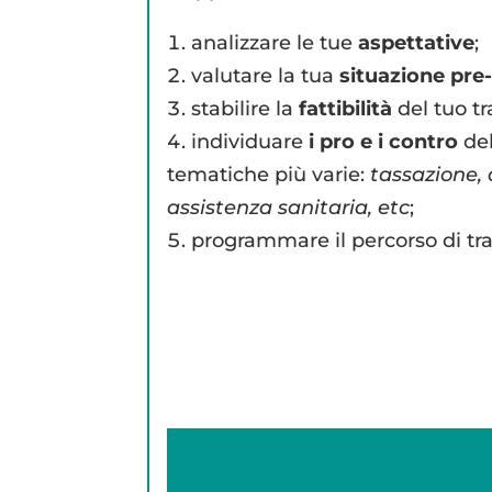
analizzare le tue
aspettative
;
valutare la tua
situazione pre
stabilire la
fattibilità
del tuo tr
individuare
i pro e i contro
del
tematiche più varie:
tassazione, a
assistenza sanitaria, etc
;
programmare il percorso di tr