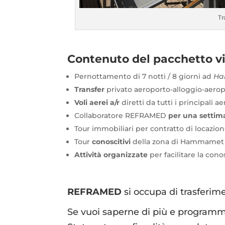
Tr
Contenuto del pacchetto v
Pernottamento di 7 notti / 8 giorni ad
H
Transfer
privato aeroporto-alloggio-aerop
Voli aerei a/r
diretti da tutti i principali ae
Collaboratore REFRAMED
per una setti
Tour immobiliari per contratto di locazio
Tour
conoscitivi
della zona di Hammamet e
Attività organizzate
per facilitare la conos
REFRAMED
si occupa di trasferimen
Se vuoi saperne di più e programma