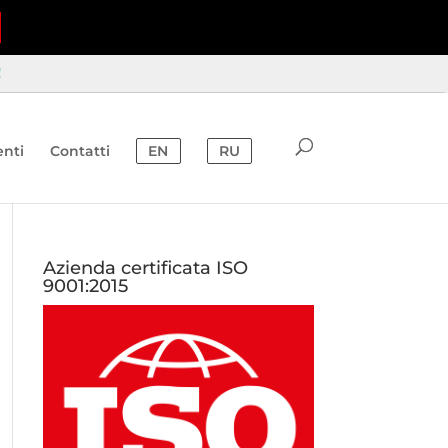
!
nti
Contatti
EN
RU
Azienda certificata ISO
9001:2015