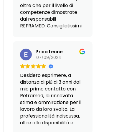
oltre che per il livello di
competenze dimostrate
dai responsabili
REFRAMED. Consigliatissimi
senza ombra di dubbio.
Erica Leone
07/09/2024
Desidero esprimere, a
distanza di più di 3 anni dal
mio primo contatto con
Reframed, la rinnovata
stima e ammirazione per il
lavoro da loro svolto. La
professionalità indiscussa,
oltre alla disponibilità e
soprattutto al calore