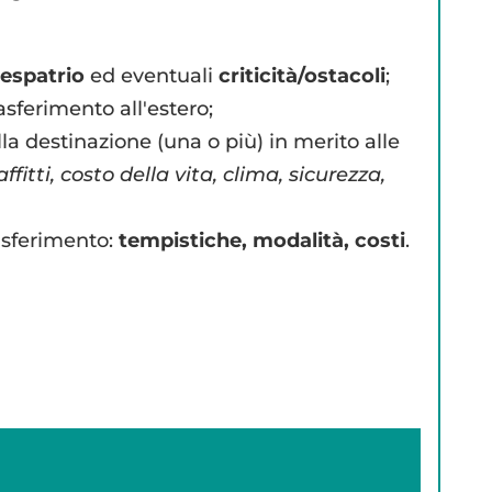
-espatrio
ed eventuali
criticità/ostacoli
;
asferimento all'estero;
la destinazione (una o più) in merito alle
ffitti, costo della vita, clima, sicurezza,
asferimento:
tempistiche, modalità, costi
.