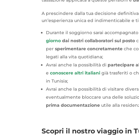
A prescindere dalla tua decisione definitiva
un’esperienza unica ed indimenticabile e t
Durante il soggiorno sarai accompagnato 
giorno
dai nostri collaboratori sul posto
c
per
sperimentare concretamente
che cos
legati alla vita quotidiana;
Avrai anche la possibilità di
partecipare al
e
conoscere altri italiani
già trasferiti o 
in Tunisia;
Avrai anche la possibilità di visitare diver
eventualmente bloccare una delle soluzio
prima documentazione
utile alla residen
Scopri il nostro viaggio in 