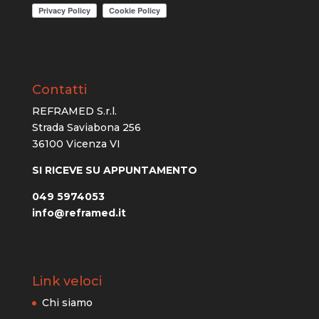
Contatti
REFRAMED S.r.l.
Strada Saviabona 256
36100 Vicenza VI
SI RICEVE SU APPUNTAMENTO
049 5974053
info@reframed.it
Link veloci
Chi siamo