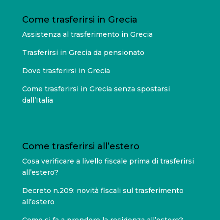
Come trasferirsi in Grecia
Assistenza al trasferimento in Grecia
Trasferirsi in Grecia da pensionato
Dove trasferirsi in Grecia
Come trasferirsi in Grecia senza spostarsi
dall’Italia
Come trasferirsi all’estero
Cosa verificare a livello fiscale prima di trasferirsi
all’estero?
Decreto n.209: novità fiscali sul trasferimento
all’estero
Come si fa a prendere la residenza all’estero?