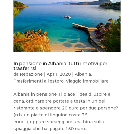
In pensione in Albania: tutti i motivi per
trasferirsi
da
Redazione
|
Apr 1, 2020
|
Albania
,
Trasferimenti all'estero
,
Viaggio immobiliare
Albania in pensione Ti piace l’idea di uscire a
cena, ordinare tre portate a testa in un bel
ristorante e spendere 20 euro per due persone?
(n.b. un piatto di linguine costa 3,5
euro…), oppure sorseggiare una birra sulla
spiaggia che hai pagato 1,50 euro...