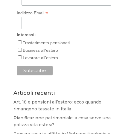
*
Indirizzo Email
Interessi:
Trasferimento pensionati
Business all'estero
Lavorare all'estero
Articoli recenti
Art. 18 e pensioni all’estero: ecco quando
rimangono tassate in Italia
Pianificazione patrimoniale: a cosa serve una
polizza vita estera?
Trovare casa in affitto in Vietnam: tipologie e