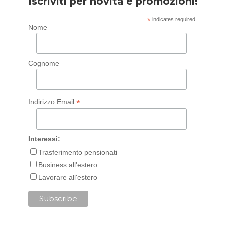
Iscriviti per novità e promozioni!
*
indicates required
Nome
Cognome
*
Indirizzo Email
Interessi:
Trasferimento pensionati
Business all'estero
Lavorare all'estero