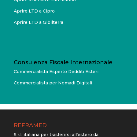
Aprire LTD a Cipro
Aprire LTD a Gibilterra
Consulenza Fiscale Internazionale
Commercialista Esperto Redditi Esteri
Commercialista per Nomadi Digitali
REFRAMED
S.r.l. italiana per trasferirsi all’estero da