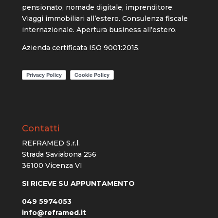
pensionato, nomade digitale, imprenditore.
Viaggi immobiliari all’estero. Consulenza fiscale
internazionale. Apertura business all’estero.
Azienda certificata ISO 9001:2015.
Contatti
REFRAMED S.r.l.
Strada Saviabona 256
36100 Vicenza VI
SI RICEVE SU APPUNTAMENTO
049 5974053
info@reframed.it