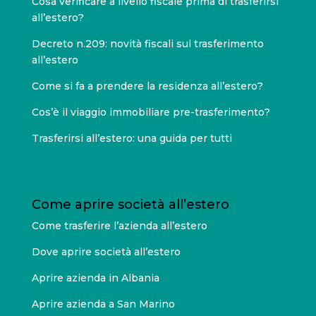
Cosa verificare a livello fiscale prima di trasferirsi
all’estero?
Decreto n.209: novità fiscali sul trasferimento
all’estero
Come si fa a prendere la residenza all’estero?
Cos’è il viaggio immobiliare pre-trasferimento?
Trasferirsi all’estero: una guida per tutti
Come aprire società all’estero
Come trasferire l’azienda all’estero
Dove aprire società all’estero
Aprire azienda in Albania
Aprire azienda a San Marino