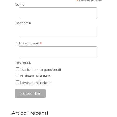
*
indicates required
Nome
Cognome
*
Indirizzo Email
Interessi:
Trasferimento pensionati
Business all'estero
Lavorare all'estero
Articoli recenti