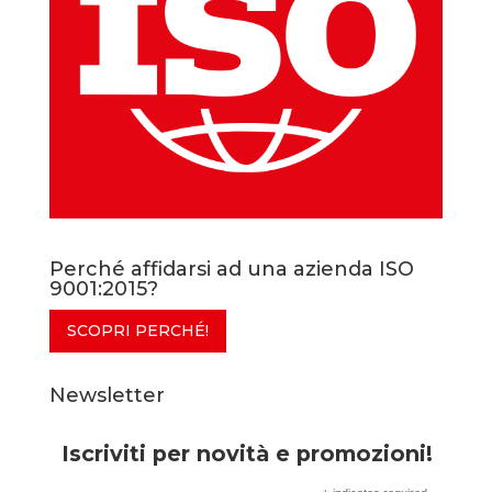
Perché affidarsi ad una azienda ISO
9001:2015?
SCOPRI PERCHÉ!
Newsletter
Iscriviti per novità e promozioni!