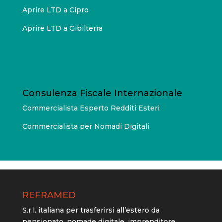
Aprire LTD a Cipro
Aprire LTD a Gibilterra
Consulenza Fiscale Internazionale
Commercialista Esperto Redditi Esteri
Commercialista per Nomadi Digitali
REFRAMED
S.r.l. italiana per trasferirsi all’estero da
pensionato, nomade digitale, imprenditore.