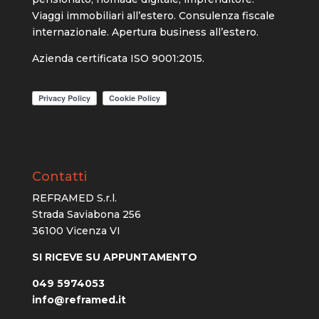
Viaggi immobiliari all’estero. Consulenza fiscale
internazionale. Apertura business all’estero.
Azienda certificata ISO 9001:2015.
Contatti
REFRAMED S.r.l.
Strada Saviabona 256
36100 Vicenza VI
SI RICEVE SU APPUNTAMENTO
049 5974053
info@reframed.it