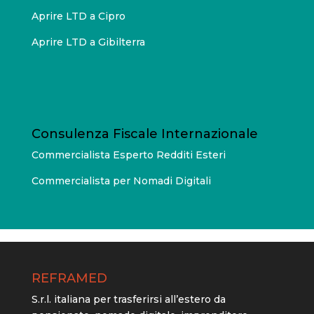
Aprire LTD a Cipro
Aprire LTD a Gibilterra
Consulenza Fiscale Internazionale
Commercialista Esperto Redditi Esteri
Commercialista per Nomadi Digitali
REFRAMED
S.r.l. italiana per trasferirsi all’estero da