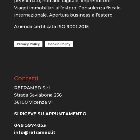
pensionato, nomade digitale, imprenditore.
Viaggi immobiliari all’estero. Consulenza fiscale
internazionale. Apertura business all’estero.
Azienda certificata ISO 9001:2015.
Contatti
REFRAMED S.r.l.
Strada Saviabona 256
36100 Vicenza VI
SI RICEVE SU APPUNTAMENTO
049 5974053
info@reframed.it