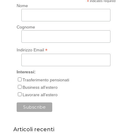
*
indicates required
Nome
Cognome
*
Indirizzo Email
Interessi:
Trasferimento pensionati
Business all'estero
Lavorare all'estero
Articoli recenti