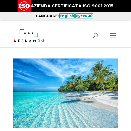
AZIENDA CERTIFICATA ISO 9001:2015
LANGUAGE:
English
Русский