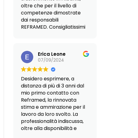
oltre che per il livello di
competenze dimostrate
dai responsabili
REFRAMED. Consigliatissimi
senza ombra di dubbio.
Erica Leone
07/09/2024
Desidero esprimere, a
distanza di più di 3 anni dal
mio primo contatto con
Reframed, la rinnovata
stima e ammirazione per il
lavoro da loro svolto. La
professionalità indiscussa,
oltre alla disponibilità e
soprattutto al calore