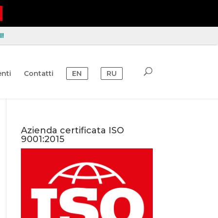
!
nti
Contatti
EN
RU
Azienda certificata ISO
9001:2015