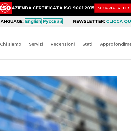
AZIENDA CERTIFICATA ISO 9001:2015
SCOPRI PERCHÉ!
LANGUAGE:
English
Русский
NEWSLETTER:
CLICCA QUI
Chi siamo
Servizi
Recensioni
Stati
Approfondime