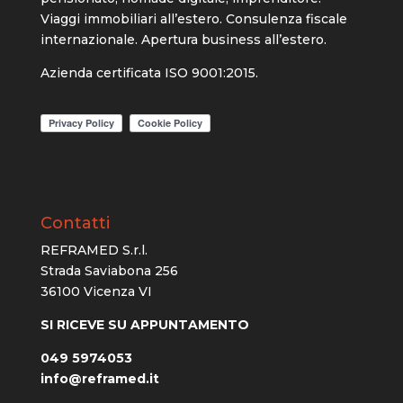
Viaggi immobiliari all’estero. Consulenza fiscale
internazionale. Apertura business all’estero.
Azienda certificata ISO 9001:2015.
Contatti
REFRAMED S.r.l.
Strada Saviabona 256
36100 Vicenza VI
SI RICEVE SU APPUNTAMENTO
049 5974053
info@reframed.it