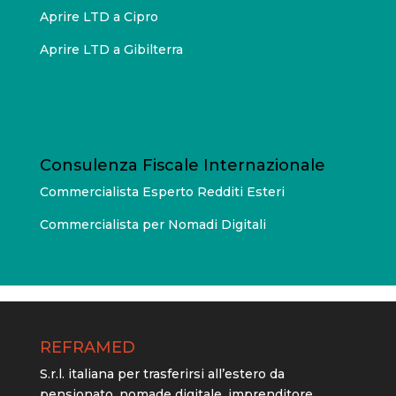
Aprire LTD a Cipro
Aprire LTD a Gibilterra
Consulenza Fiscale Internazionale
Commercialista Esperto Redditi Esteri
Commercialista per Nomadi Digitali
REFRAMED
S.r.l. italiana per trasferirsi all’estero da
pensionato, nomade digitale, imprenditore.