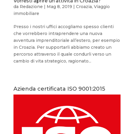
Vorresti aprire un’attività in Croazia?
da
Redazione
|
Mag 8, 2019
|
Croazia
,
Viaggio
immobiliare
Presso i nostri uffici accogliamo spesso clienti
che vorrebbero intraprendere una nuova
avventura imprenditoriale all’estero, per esempio
in Croazia. Per supportarli abbiamo creato un
percorso attraverso il quale condurli verso un
cambio di vita strategico, ragionato...
Azienda certificata ISO 9001:2015