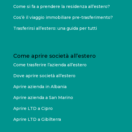
Come si fa a prendere la residenza all’estero?
Cos’è il viaggio immobiliare pre-trasferimento?
Trasferirsi all’estero: una guida per tutti
Come aprire società all’estero
Come trasferire l’azienda all’estero
Dove aprire società all’estero
Aprire azienda in Albania
Aprire azienda a San Marino
Aprire LTD a Cipro
Aprire LTD a Gibilterra