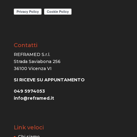
Contatti
REFRAMED S.r.l.
Strada Saviabona 256
36100 Vicenza VI
SI RICEVE SU APPUNTAMENTO
049 5974053
info@reframed.it
Link veloci
Chi siamo