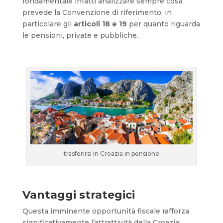
fondamentale infatti analizzare sempre cosa
prevede la Convenzione di riferimento, in
particolare gli
articoli 18 e 19
per quanto riguarda
le pensioni, private e pubbliche.
trasferirsi in Croazia in pensione
Vantaggi strategici
Questa imminente opportunità fiscale rafforza
significativamente l’attrattività della Croazia: