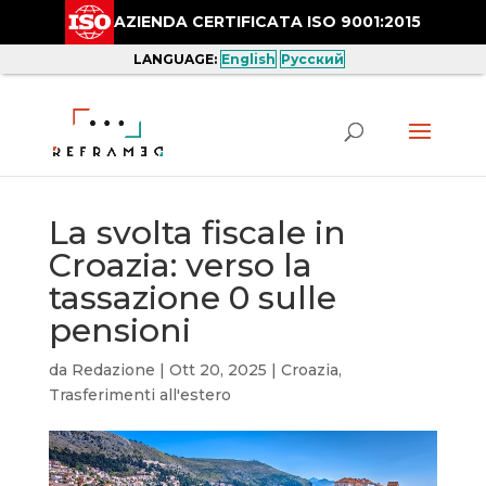
AZIENDA CERTIFICATA ISO 9001:2015
LANGUAGE:
English
Русский
La svolta fiscale in
Croazia: verso la
tassazione 0 sulle
pensioni
da
Redazione
|
Ott 20, 2025
|
Croazia
,
Trasferimenti all'estero