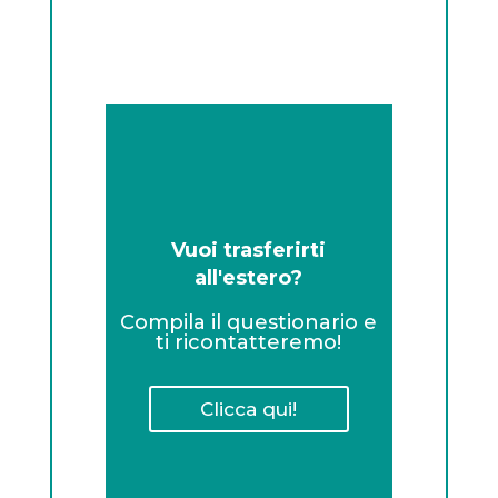
Vuoi trasferirti
all'estero?
Compila il questionario e
ti ricontatteremo!
Clicca qui!