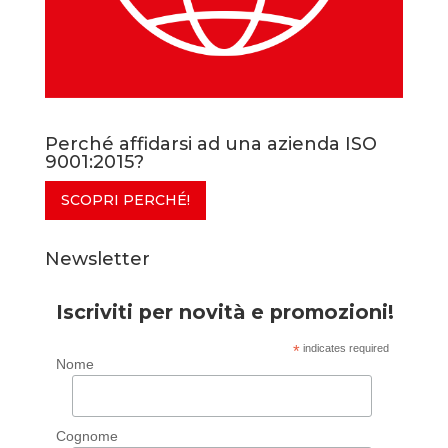
Perché affidarsi ad una azienda ISO
9001:2015?
SCOPRI PERCHÉ!
Newsletter
Iscriviti per novità e promozioni!
*
indicates required
Nome
Cognome