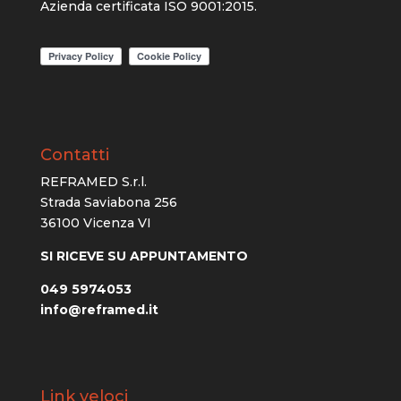
Azienda certificata ISO 9001:2015.
Contatti
REFRAMED S.r.l.
Strada Saviabona 256
36100 Vicenza VI
SI RICEVE SU APPUNTAMENTO
049 5974053
info@reframed.it
Link veloci