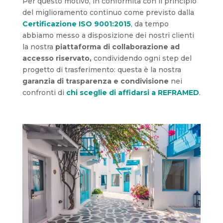
Per questo motivo, in conformità con il principio
del miglioramento continuo come previsto dalla
Certificazione ISO 9001:2015
, da tempo
abbiamo messo a disposizione dei nostri clienti
la nostra
piattaforma di collaborazione ad
accesso riservato,
condividendo ogni step del
progetto di trasferimento: questa è la nostra
garanzia di trasparenza
e condivisione
nei
confronti di
chi sceglie di affidarsi a REFRAMED
.