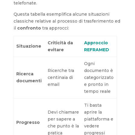
telefonate.
Questa tabella esemplifica alcune situazioni
classiche relative al processo di trasferimento ed
il
confronto
tra approcci:
Criticità da
Approccio
Situazione
evitare
REFRAMED
Ogni
Ricerche tra
documento è
Ricerca
centinaia di
categorizzato
documenti
email
e pronto in
tempo reale
Ti basta
Devi chiamare
aprire la
per sapere a
piattaforma e
Progresso
che punto è la
vedere
pratica
progressi