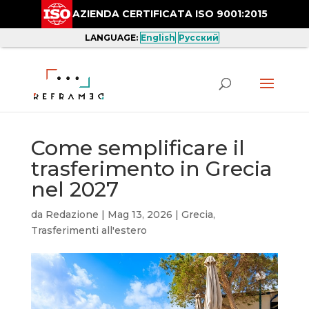
AZIENDA CERTIFICATA ISO 9001:2015
LANGUAGE:
English
Русский
Come semplificare il
trasferimento in Grecia
nel 2027
da
Redazione
|
Mag 13, 2026
|
Grecia
,
Trasferimenti all'estero