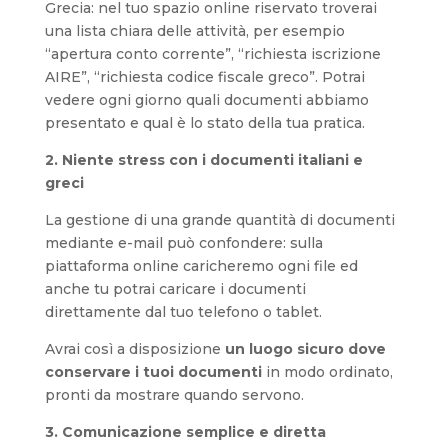
Grecia: nel tuo spazio online riservato troverai
una lista chiara delle attività, per esempio
“apertura conto corrente”, “richiesta iscrizione
AIRE”, “richiesta codice fiscale greco”. Potrai
vedere ogni giorno quali documenti abbiamo
presentato e qual è lo stato della tua pratica.
2. Niente stress con i documenti italiani e
greci
La gestione di una grande quantità di documenti
mediante e-mail può confondere: sulla
piattaforma online caricheremo ogni file ed
anche tu potrai caricare i documenti
direttamente dal tuo telefono o tablet.
Avrai così a disposizione
un luogo sicuro dove
conservare i tuoi documenti
in modo ordinato,
pronti da mostrare quando servono.
3. Comunicazione semplice e diretta