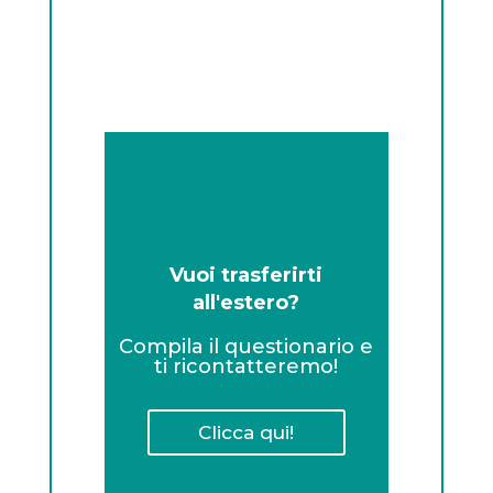
Vuoi trasferirti
all'estero?
Compila il questionario e
ti ricontatteremo!
Clicca qui!