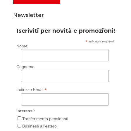
Newsletter
Iscriviti per novità e promozioni!
*
indicates required
Nome
Cognome
*
Indirizzo Email
Interessi:
Trasferimento pensionati
Business all'estero