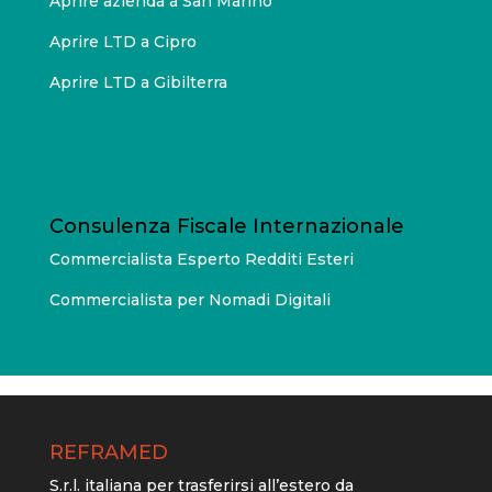
Aprire azienda a San Marino
Aprire LTD a Cipro
Aprire LTD a Gibilterra
Consulenza Fiscale Internazionale
Commercialista Esperto Redditi Esteri
Commercialista per Nomadi Digitali
REFRAMED
S.r.l. italiana per trasferirsi all’estero da