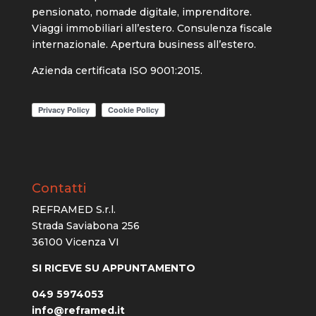
pensionato, nomade digitale, imprenditore.
Viaggi immobiliari all’estero. Consulenza fiscale
internazionale. Apertura business all’estero.
Azienda certificata ISO 9001:2015.
Contatti
REFRAMED S.r.l.
Strada Saviabona 256
36100 Vicenza VI
SI RICEVE SU APPUNTAMENTO
049 5974053
info@reframed.it