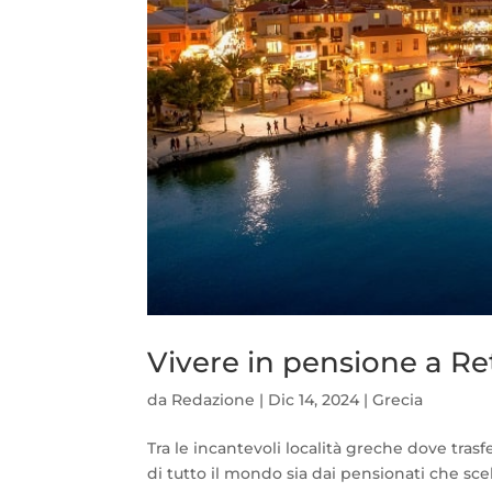
Vivere in pensione a R
da
Redazione
|
Dic 14, 2024
|
Grecia
Tra le incantevoli località greche dove trasfer
di tutto il mondo sia dai pensionati che sc