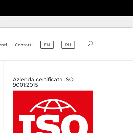
!
nti
Contatti
EN
RU
Azienda certificata ISO
9001:2015