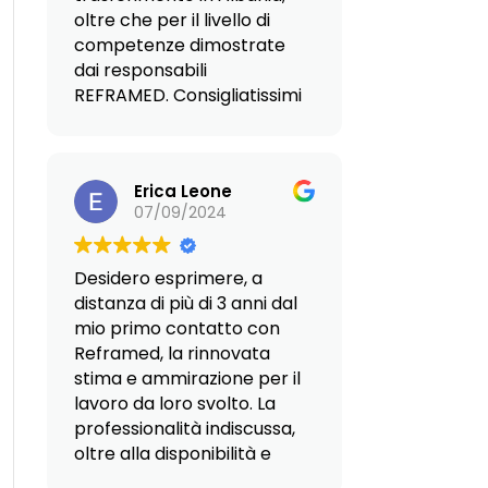
oltre che per il livello di
competenze dimostrate
dai responsabili
REFRAMED. Consigliatissimi
senza ombra di dubbio.
Erica Leone
07/09/2024
Desidero esprimere, a
distanza di più di 3 anni dal
mio primo contatto con
Reframed, la rinnovata
stima e ammirazione per il
lavoro da loro svolto. La
professionalità indiscussa,
oltre alla disponibilità e
soprattutto al calore