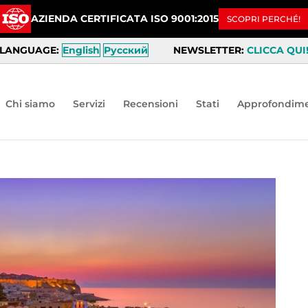
AZIENDA CERTIFICATA ISO 9001:2015
SCOPRI PERCHÉ!
LANGUAGE:
English
Русский
NEWSLETTER:
CLICCA QUI
Chi siamo
Servizi
Recensioni
Stati
Approfondime