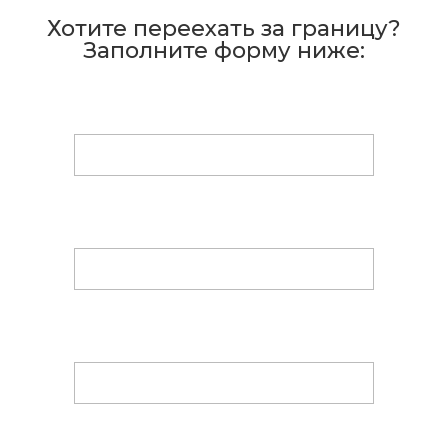
Хотите переехать за границу?
Заполните форму ниже:​
Имя
(Обязательно)
Фамилия
(Обязательно)
Электронная почта
(Обязательно)