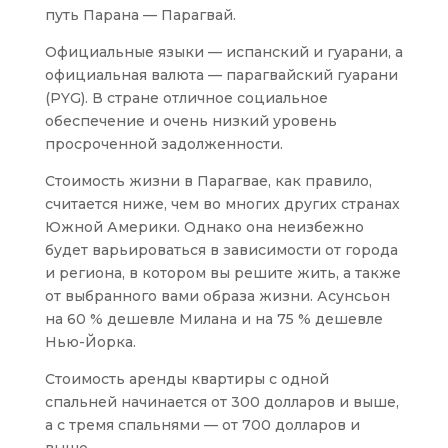
путь Парана — Парагвай.
Официальные языки — испанский и гуарани, а
официальная валюта — парагвайский гуарани
(PYG).
В стране отличное социальное
обеспечение и очень низкий уровень
просроченной задолженности.
Стоимость жизни в Парагвае, как правило,
считается ниже, чем во многих других странах
Южной Америки. Однако она неизбежно
будет варьироваться в зависимости от города
и региона, в котором вы решите жить, а также
от выбранного вами образа жизни. Асунсьон
на 60 % дешевле Милана и на 75 % дешевле
Нью-Йорка.
Стоимость аренды квартиры с одной
спальней начинается от 300 долларов и выше,
а с тремя спальнями — от 700 долларов и