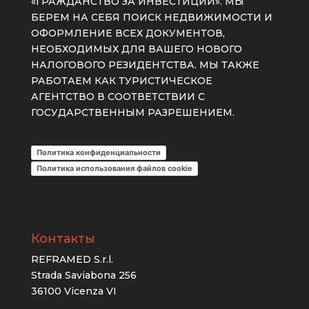
«ГРАЖДАНСТВО ЗА ИНВЕСТИЦИИ». МЫ
БЕРЕМ НА СЕБЯ ПОИСК НЕДВИЖИМОСТИ И
ОФОРМЛЕНИЕ ВСЕХ ДОКУМЕНТОВ,
НЕОБХОДИМЫХ ДЛЯ ВАШЕГО НОВОГО
НАЛОГОВОГО РЕЗИДЕНТСТВА. МЫ ТАКЖЕ
РАБОТАЕМ КАК ТУРИСТИЧЕСКОЕ
АГЕНТСТВО В СООТВЕТСТВИИ С
ГОСУДАРСТВЕННЫМ РАЗРЕШЕНИЕМ.
Политика конфиденциальности
Политика использования файлов cookie
Контакты
REFRAMED S.r.l.
Strada Saviabona 256
36100 Vicenza VI