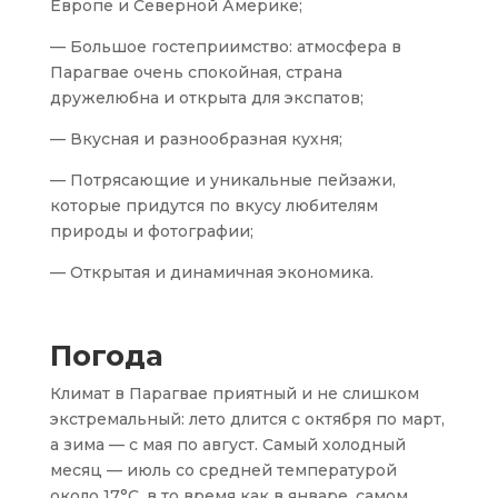
Европе и Северной Америке;
— Большое гостеприимство: атмосфера в
Парагвае очень спокойная, страна
дружелюбна и открыта для экспатов;
— Вкусная и разнообразная кухня;
— Потрясающие и уникальные пейзажи,
которые придутся по вкусу любителям
природы и фотографии;
— Открытая и динамичная экономика.
Погода
Климат в Парагвае приятный и не слишком
экстремальный: лето длится с октября по март,
а зима — с мая по август. Самый холодный
месяц — июль со средней температурой
около 17°C, в то время как в январе, самом