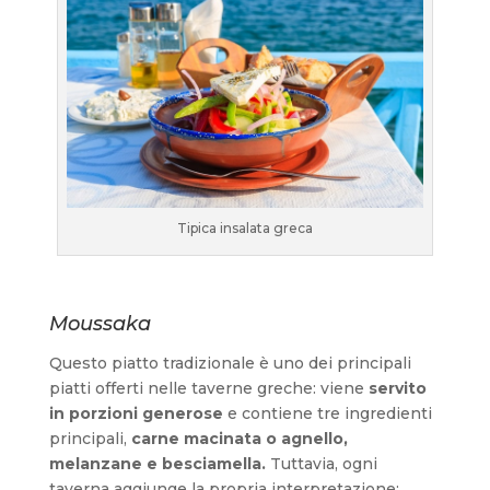
Tipica insalata greca
Moussaka
Questo piatto tradizionale è uno dei principali
piatti offerti nelle taverne greche: viene
servito
in porzioni generose
e contiene tre ingredienti
principali,
carne macinata o agnello,
melanzane e besciamella.
Tuttavia, ogni
taverna aggiunge la propria interpretazione: