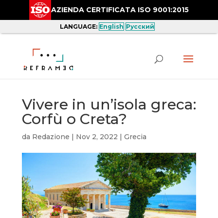
AZIENDA CERTIFICATA ISO 9001:2015
LANGUAGE:
English
Русский
Vivere in un’isola greca:
Corfù o Creta?
da
Redazione
|
Nov 2, 2022
|
Grecia