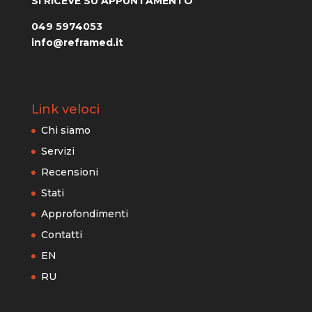
SI RICEVE SU APPUNTAMENTO
049 5974053
info@reframed.it
Link veloci
Chi siamo
Servizi
Recensioni
Stati
Approfondimenti
Contatti
EN
RU