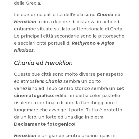
della Grecia.
Le due principali città dell’isola sono
Chania
ed
Heraklion
a circa due ore di distanza in auto ed
entrambe situate sul lato settentrionale di Creta.
Le principali città secondarie sono le pittoresche
e secolari città portuali di
Rethymno
e
Agios
Nikolaos
.
Chania
ed
Heraklion
Queste due città sono molto diverse per aspetto
ed atmosfera:
Chania
sembra un porto
veneziano ed il suo centro storico sembra un
set
cinematografico
: edifici in pietra color pastello
risalenti a centinaia di anni fa fiancheggiano il
lungomare che avvolge il porto. Tutto è protetto
da un faro, un forte ed una diga in pietra.
Decisamente fotogenico!
Heraklion
è un grande centro urbano: quasi il