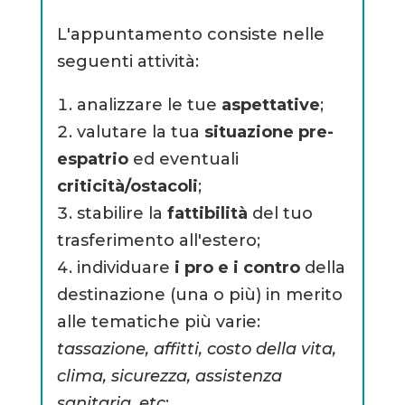
L'appuntamento consiste nelle
seguenti attività:
analizzare le tue
aspettative
;
valutare la tua
situazione pre-
espatrio
ed eventuali
criticità/ostacoli
;
stabilire la
fattibilità
del tuo
trasferimento all'estero;
individuare
i pro e i contro
della
destinazione (una o più) in merito
alle tematiche più varie:
tassazione, affitti, costo della vita,
clima, sicurezza, assistenza
sanitaria, etc
;