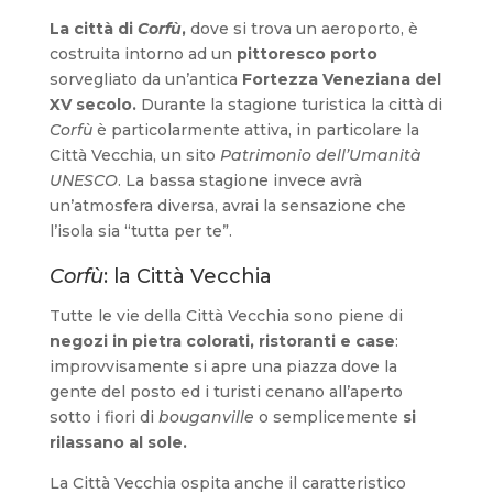
La città di
Corfù
,
dove si trova un aeroporto, è
costruita intorno ad un
pittoresco porto
sorvegliato da un’antica
Fortezza Veneziana del
XV secolo.
Durante la stagione turistica la città di
Corfù
è particolarmente attiva, in particolare la
Città Vecchia, un sito
Patrimonio dell’Umanità
UNESCO
. La bassa stagione invece avrà
un’atmosfera diversa, avrai la sensazione che
l’isola sia “tutta per te”.
Corfù
: la Città Vecchia
Tutte le vie della Città Vecchia sono piene di
negozi in pietra colorati, ristoranti e case
:
improvvisamente si apre una piazza dove la
gente del posto ed i turisti cenano all’aperto
sotto i fiori di
bouganville
o semplicemente
si
rilassano al sole.
La Città Vecchia ospita anche il caratteristico