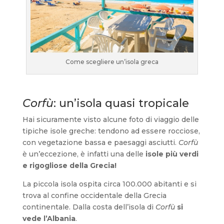
Come scegliere un’isola greca
Corfù
: un’isola quasi tropicale
Hai sicuramente visto alcune foto di viaggio delle
tipiche isole greche: tendono ad essere rocciose,
con vegetazione bassa e paesaggi asciutti.
Corfù
è un’eccezione, è infatti una delle
isole più verdi
e rigogliose della Grecia!
La piccola isola ospita circa 100.000 abitanti e si
trova al confine occidentale della Grecia
continentale. Dalla costa dell’isola di
Corfù
si
vede l’Albania
.