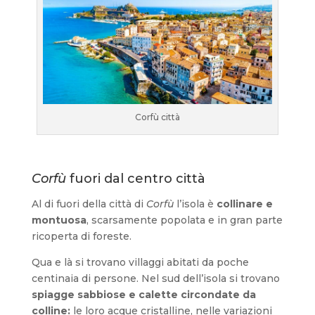
Corfù città
Corfù
fuori dal centro città
Al di fuori della città di
Corfù
l’isola è
collinare e
montuosa
, scarsamente popolata e in gran parte
ricoperta di foreste.
Qua e là si trovano villaggi abitati da poche
centinaia di persone. Nel sud dell’isola si trovano
spiagge sabbiose e calette circondate da
colline:
le loro acque cristalline, nelle variazioni