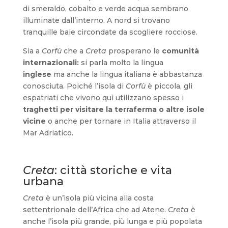
di smeraldo, cobalto e verde acqua sembrano
illuminate dall’interno. A nord si trovano
tranquille baie circondate da scogliere rocciose.
Sia a
Corfù
che a
Creta
prosperano le
comunità
internazionali:
si parla molto la lingua
inglese
ma anche la lingua italiana è abbastanza
conosciuta. Poiché l’isola di
Corfù
è piccola, gli
espatriati che vivono qui utilizzano spesso i
traghetti per visitare la terraferma o altre isole
vicine
o anche per tornare in Italia attraverso il
Mar Adriatico.
Creta
: città storiche e vita
urbana
Creta
è un’isola più vicina alla costa
settentrionale dell’Africa che ad Atene.
Creta
è
anche l’isola più grande, più lunga e più popolata