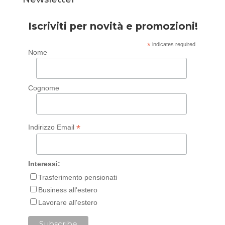
Iscriviti per novità e promozioni!
*
indicates required
Nome
Cognome
*
Indirizzo Email
Interessi:
Trasferimento pensionati
Business all'estero
Lavorare all'estero