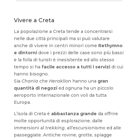
Vivere a Creta
La popolazione a Creta tende a concentrarsi
nelle due città principali ma si può valutare
anche di vivere in centri minori come
Rethymno
e dintorni
dove i prezzi delle case sono più bassi
e la folla di turisti è inesistente ed allo stesso
tempo si ha
facile accesso a tutti i servizi
di cui
hanno bisogno.
Sia
Chania che Heraklion
hanno una
gran
quantità di negozi
ed ognuna ha un piccolo
aeroporto internazionale con voli da tutta
Europa.
L’isola di Creta è
abbastanza grande
da offrire
molte opportunità di esplorazione, dalle
immersioni al
trekking
, all’escursionismo ed alle
passeggiate. Antiche rovine, grotte, spiagge