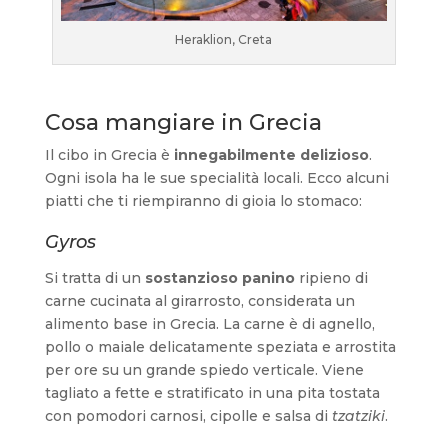
Heraklion, Creta
Cosa mangiare in Grecia
Il cibo in Grecia è
innegabilmente delizioso
.
Ogni isola ha le sue specialità locali. Ecco alcuni
piatti che ti riempiranno di gioia lo stomaco:
Gyros
Si tratta di un
sostanzioso panino
ripieno di
carne cucinata al girarrosto, considerata un
alimento base in Grecia. La carne è di agnello,
pollo o maiale delicatamente speziata e arrostita
per ore su un grande spiedo verticale. Viene
tagliato a fette e stratificato in una pita tostata
con pomodori carnosi, cipolle e salsa di
tzatziki
.