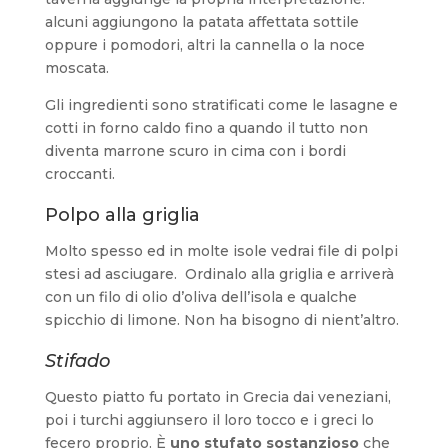
alcuni aggiungono la patata affettata sottile
oppure i pomodori, altri la cannella o la noce
moscata.
Gli ingredienti sono stratificati come le lasagne e
cotti in forno caldo fino a quando il tutto non
diventa marrone scuro in cima con i bordi
croccanti.
Polpo alla griglia
Molto spesso ed in molte isole vedrai file di polpi
stesi ad asciugare. Ordinalo alla griglia e arriverà
con un filo di olio d’oliva dell’isola e qualche
spicchio di limone. Non ha bisogno di nient’altro.
Stifado
Questo piatto fu portato in Grecia dai veneziani,
poi i turchi aggiunsero il loro tocco e i greci lo
fecero proprio. È
uno stufato sostanzioso
che