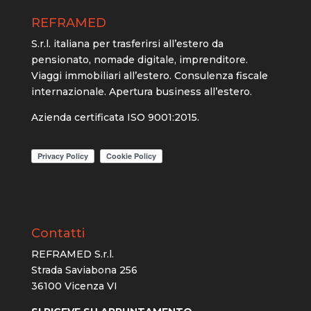
REFRAMED
S.r.l. italiana per trasferirsi all’estero da
pensionato, nomade digitale, imprenditore.
Viaggi immobiliari all’estero. Consulenza fiscale
internazionale. Apertura business all’estero.
Azienda certificata ISO 9001:2015.
Contatti
REFRAMED S.r.l.
Strada Saviabona 256
36100 Vicenza VI