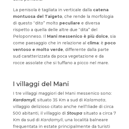
La penisola è tagliata in verticale dalla
catena
montuosa del Taigeto
, che rende la morfologia
di questo “dito” molto
peculiare
e diversa
rispetto a quella delle altre due “dita” del
Peloponneso. Il
Mani messenico è più dolce
, sia
come paesaggio che in relazione al
clima
: è
poco
ventoso e molto verde
, differente dalla parte
sud caratterizzata da poca vegetazione e da
rocce assolate che si tuffano a picco nel mare.
I villaggi del Mani
I tre villaggi maggiori del Mani messenico sono:
Kardamyli
, situato 35 Km a sud di
Kalamata
,
villaggio delizioso citato anche nell’Iliade di circa
500 abitanti, il villaggio di
Stoupa
situato a circa 7
Km da sud di
Kardamyli
, una località balneare
frequentata in estate principalmente da turisti