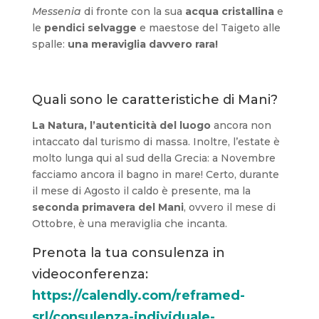
Messenia
di fronte con la sua
acqua cristallina
e
le
pendici selvagge
e maestose del Taigeto alle
spalle:
una meraviglia davvero rara!
Quali sono le caratteristiche di Mani?
La Natura, l’autenticità del luogo
ancora non
intaccato dal turismo di massa. Inoltre, l’estate è
molto lunga qui al sud della Grecia: a Novembre
facciamo ancora il bagno in mare! Certo, durante
il mese di Agosto il caldo è presente, ma la
seconda primavera del Mani
, ovvero il mese di
Ottobre, è una meraviglia che incanta.
Prenota la tua consulenza in
videoconferenza:
https://calendly.com/reframed-
srl/consulenza-individuale-