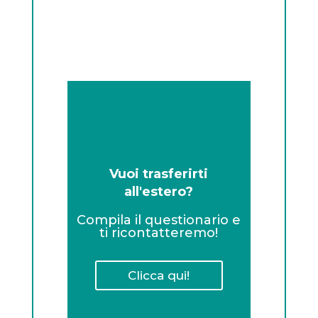
Vuoi trasferirti
all'estero?
Compila il questionario e
ti ricontatteremo!
Clicca qui!