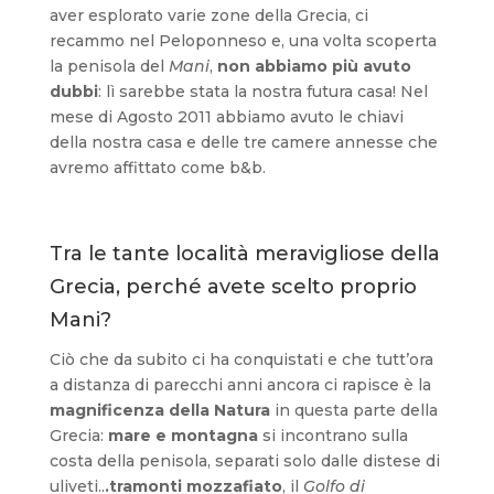
aver esplorato varie zone della Grecia, ci
recammo nel Peloponneso e, una volta scoperta
la penisola del
Mani
,
non abbiamo più avuto
dubbi
: lì sarebbe stata la nostra futura casa! Nel
mese di Agosto 2011 abbiamo avuto le chiavi
della nostra casa e delle tre camere annesse che
avremo affittato come b&b.
Tra le tante località meravigliose della
Grecia, perché avete scelto proprio
Mani?
Ciò che da subito ci ha conquistati e che tutt’ora
a distanza di parecchi anni ancora ci rapisce è la
magnificenza della Natura
in questa parte della
Grecia:
mare e montagna
si incontrano sulla
costa della penisola, separati solo dalle distese di
uliveti..
.tramonti mozzafiato
, il
Golfo di