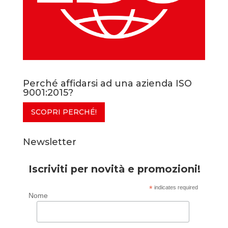
Perché affidarsi ad una azienda ISO
9001:2015?
SCOPRI PERCHÉ!
Newsletter
Iscriviti per novità e promozioni!
*
indicates required
Nome