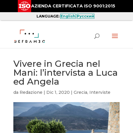
AZIENDA CERTIFICATA ISO 9001:2015
LANGUAGE:
English
Русский
Vivere in Grecia nel
Mani: l’intervista a Luca
ed Angela
da
Redazione
|
Dic 1, 2020
|
Grecia
,
Interviste