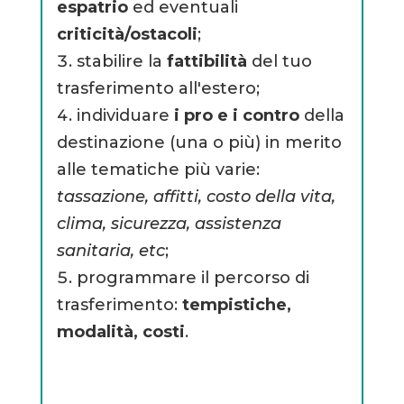
espatrio
ed eventuali
criticità/ostacoli
;
stabilire la
fattibilità
del tuo
trasferimento all'estero;
individuare
i pro e i contro
della
destinazione (una o più) in merito
alle tematiche più varie:
tassazione, affitti, costo della vita,
clima, sicurezza, assistenza
sanitaria, etc
;
programmare il percorso di
trasferimento:
tempistiche,
modalità, costi
.