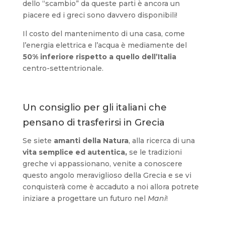
dello “scambio” da queste parti è ancora un
piacere ed i greci sono davvero disponibili!
Il costo del mantenimento di una casa, come
l’energia elettrica e l’acqua è mediamente del
50% inferiore rispetto a quello dell’Italia
centro-settentrionale.
Un consiglio per gli italiani che
pensano di trasferirsi in Grecia
Se siete
amanti della Natura
, alla ricerca di una
vita semplice ed autentica,
se le tradizioni
greche vi appassionano, venite a conoscere
questo angolo meraviglioso della Grecia e se vi
conquisterà come è accaduto a noi allora potrete
iniziare a progettare un futuro nel
Mani
!