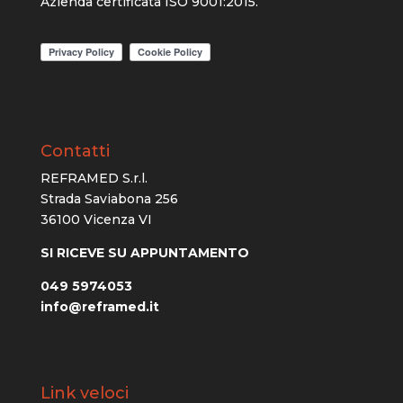
Azienda certificata ISO 9001:2015.
Contatti
REFRAMED S.r.l.
Strada Saviabona 256
36100 Vicenza VI
SI RICEVE SU APPUNTAMENTO
049 5974053
info@reframed.it
Link veloci