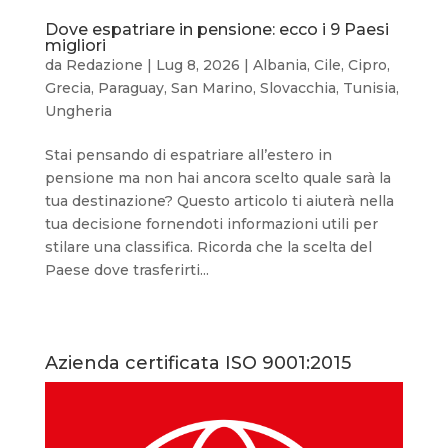
Dove espatriare in pensione: ecco i 9 Paesi
migliori
da
Redazione
|
Lug 8, 2026
|
Albania
,
Cile
,
Cipro
,
Grecia
,
Paraguay
,
San Marino
,
Slovacchia
,
Tunisia
,
Ungheria
Stai pensando di espatriare all’estero in
pensione ma non hai ancora scelto quale sarà la
tua destinazione? Questo articolo ti aiuterà nella
tua decisione fornendoti informazioni utili per
stilare una classifica. Ricorda che la scelta del
Paese dove trasferirti...
Azienda certificata ISO 9001:2015