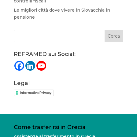
controlli fiscali
Le migliori città dove vivere in Slovacchia in
pensione
REFRAMED sui Social:
Legal
Informativa Privacy
Come trasferirsi in Grecia
Assistenza al trasferimento in Grecia