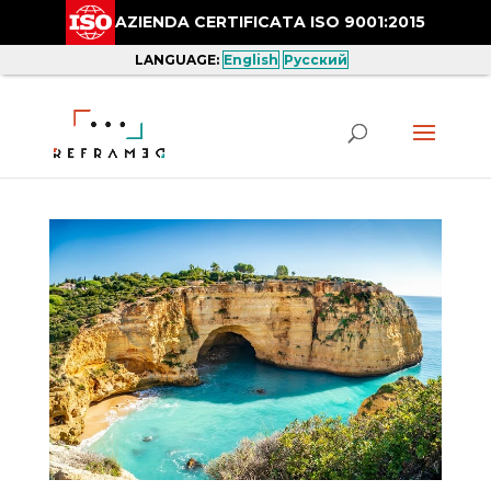
AZIENDA CERTIFICATA ISO 9001:2015
LANGUAGE:
English
Русский