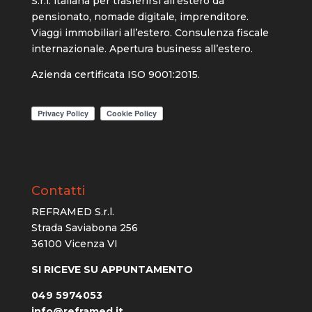
S.r.l. italiana per trasferirsi all’estero da
pensionato, nomade digitale, imprenditore.
Viaggi immobiliari all’estero. Consulenza fiscale
internazionale. Apertura business all’estero.
Azienda certificata ISO 9001:2015.
Contatti
REFRAMED S.r.l.
Strada Saviabona 256
36100 Vicenza VI
SI RICEVE SU APPUNTAMENTO
049 5974053
info@reframed.it