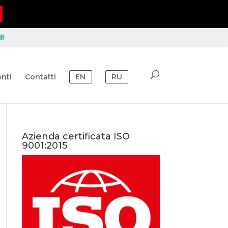
!
nti
Contatti
EN
RU
Azienda certificata ISO
9001:2015