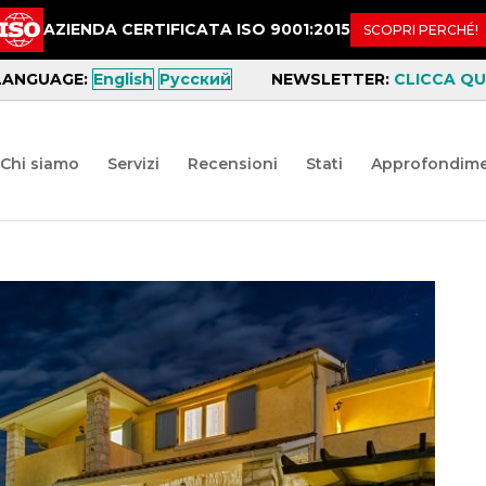
AZIENDA CERTIFICATA ISO 9001:2015
SCOPRI PERCHÉ!
LANGUAGE:
English
Русский
NEWSLETTER:
CLICCA QUI
Chi siamo
Servizi
Recensioni
Stati
Approfondime