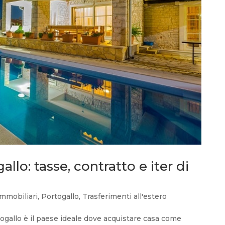
llo: tasse, contratto e iter di
immobiliari
,
Portogallo
,
Trasferimenti all'estero
togallo è il paese ideale dove acquistare casa come