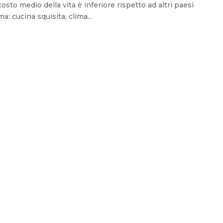
sto medio della vita è inferiore rispetto ad altri paesi
a: cucina squisita, clima...