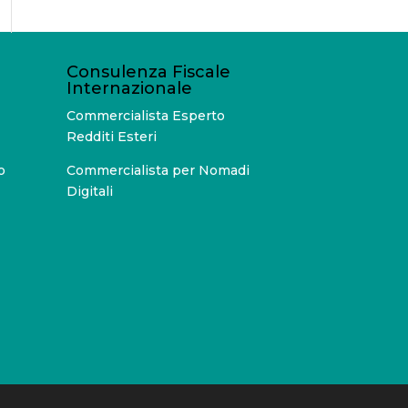
Consulenza Fiscale
Internazionale
Commercialista Esperto
Redditi Esteri
o
Commercialista per Nomadi
Digitali