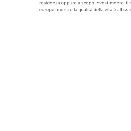
residenza oppure a scopo investimento. Il co
europei mentre la qualità della vita è altissim