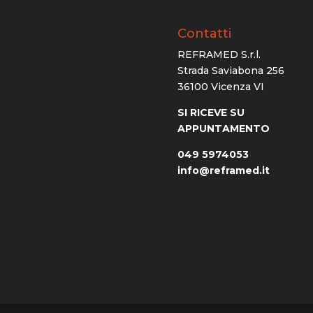
Contatti
REFRAMED S.r.l.
Strada Saviabona 256
36100 Vicenza VI
SI RICEVE SU
APPUNTAMENTO
049 5974053
info@reframed.it